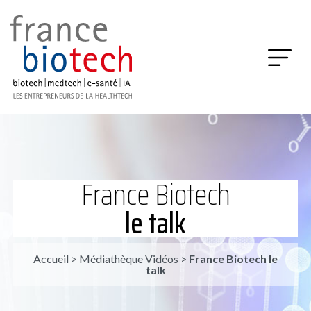
France Biotech
le talk
Accueil
>
Médiathèque Vidéos
>
France Biotech le
talk