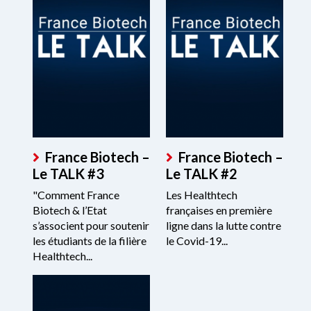
France Biotech –
France Biotech –
Le TALK #3
Le TALK #2
"Comment France
Les Healthtech
Biotech & l’Etat
françaises en première
s’associent pour soutenir
ligne dans la lutte contre
les étudiants de la filière
le Covid-19...
Healthtech...