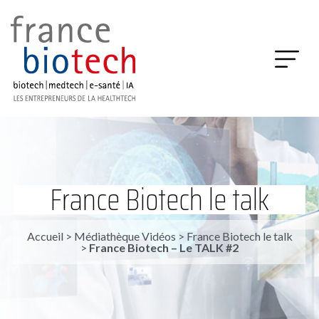
France Biotech le talk
Accueil
>
Médiathèque Vidéos
>
France Biotech le talk
>
France Biotech – Le TALK #2