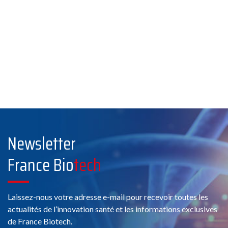
Newsletter
France Bio
tech
Laissez-nous votre adresse e-mail pour recevoir toutes les
actualités de l’innovation santé et les informations exclusives
de France Biotech.