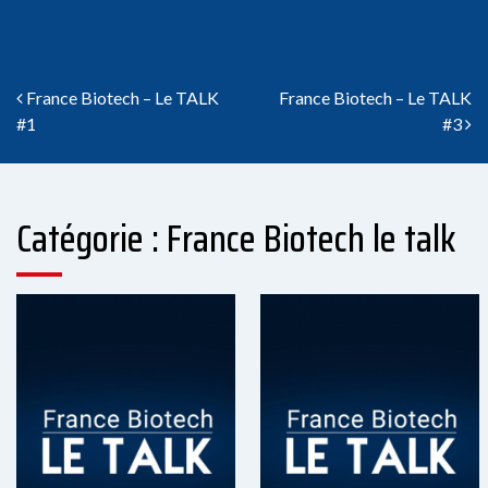
Navigation des articles
France Biotech – Le TALK
France Biotech – Le TALK
#1
#3
Catégorie : France Biotech le talk