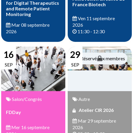
for Digital Therapeutics
France Biotech
and Remote Patient
Monitoring
Ven 11 septembre
2026
Mar 08 septembre
11:30 - 12:30
2026
16
29
Réservé aux membres
SEP
SEP
Salon/Congrès
Autre
Atelier CIR 2026
FDDay
Mar 29 septembre
Mer 16 septembre
2026