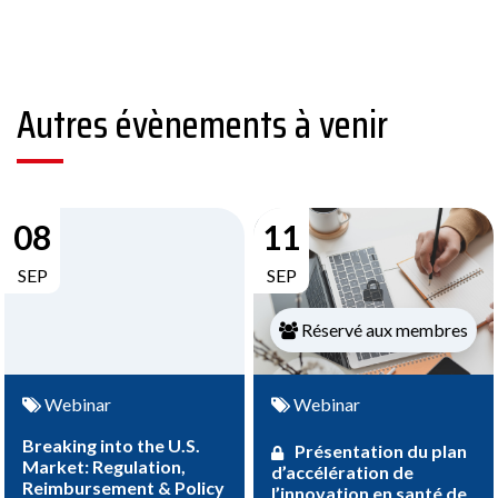
Autres évènements à venir
08
11
SEP
SEP
Réservé aux membres
Webinar
Webinar
Breaking into the U.S.
Présentation du plan
Market: Regulation,
d’accélération de
Reimbursement & Policy
l’innovation en santé de