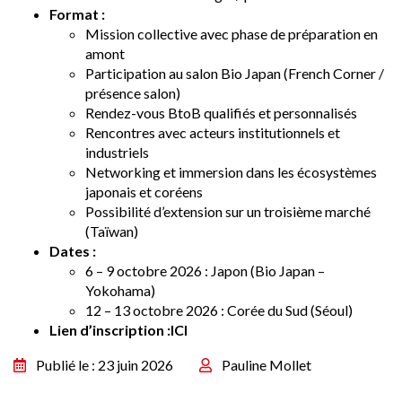
Format :
Mission collective avec phase de préparation en
amont
Participation au salon Bio Japan (French Corner /
présence salon)
Rendez-vous BtoB qualifiés et personnalisés
Rencontres avec acteurs institutionnels et
industriels
Networking et immersion dans les écosystèmes
japonais et coréens
Possibilité d’extension sur un troisième marché
(Taïwan)
Dates :
6 – 9 octobre 2026 : Japon (Bio Japan –
Yokohama)
12 – 13 octobre 2026 : Corée du Sud (Séoul)
Lien d’inscription :
ICI
Publié le : 23 juin 2026
Pauline Mollet