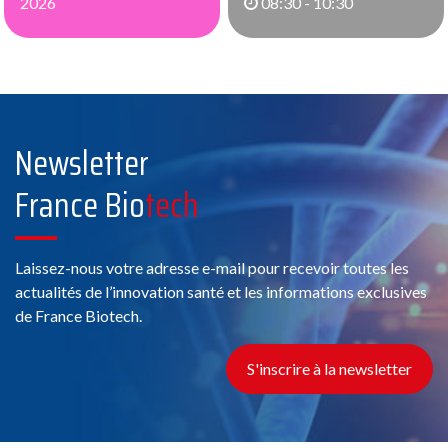
2026
08:30 - 10:30
Newsletter
France Bio
tech
Laissez-nous votre adresse e-mail pour recevoir toutes les
actualités de l’innovation santé et les informations exclusives
de France Biotech.
S'inscrire à la newsletter