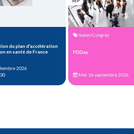
SEP
Salon/Congrès
ion du plan d’accélération
ion en santé de France
FDDay
ptembre 2026
:30
Mer 16 septembre 2026