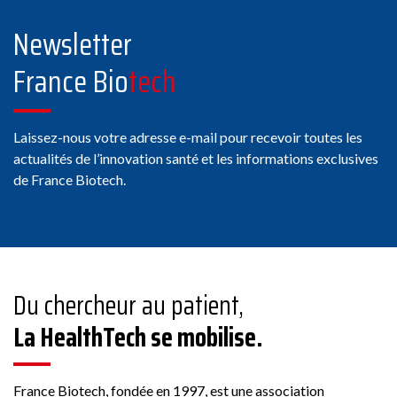
Newsletter
France Bio
tech
Laissez-nous votre adresse e-mail pour recevoir toutes les
actualités de l’innovation santé et les informations exclusives
de France Biotech.
Du chercheur au patient,
La HealthTech se mobilise.
France Biotech, fondée en 1997, est une association