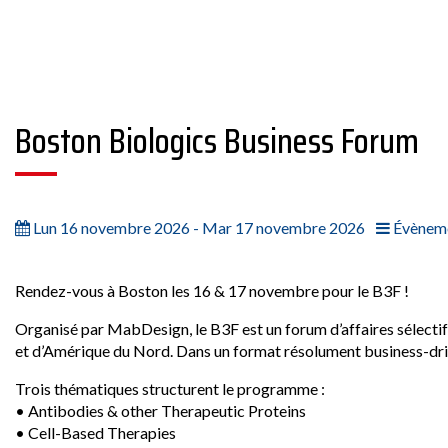
Boston Biologics Business Forum
Lun 16 novembre 2026 - Mar 17 novembre 2026
Évèneme
Rendez-vous à Boston les 16 & 17 novembre pour le B3F !
Organisé par
MabDesign
, le B3F est un forum d’affaires séle
et d’Amérique du Nord. Dans un format résolument business-driven
Trois thématiques structurent le programme :
• Antibodies & other Therapeutic Proteins
• Cell-Based Therapies