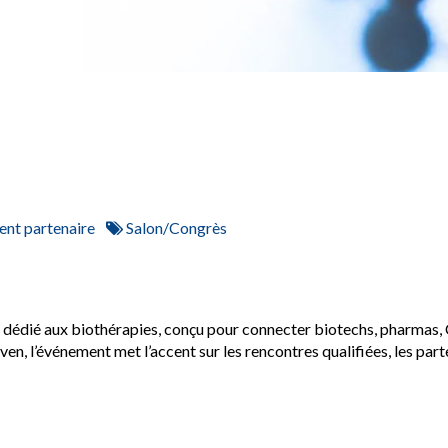
nt partenaire
Salon/Congrès
ctif dédié aux biothérapies, conçu pour connecter biotechs, pharma
, l’événement met l’accent sur les rencontres qualifiées, les part