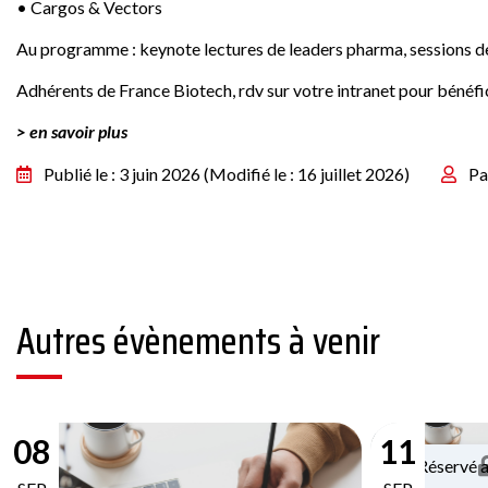
• Cargos & Vectors
Au programme : keynote lectures de leaders pharma, sessions de
Adhérents de France Biotech, rdv sur votre intranet pour bénéfic
> en savoir plus
Publié le : 3 juin 2026
(Modifié le : 16 juillet 2026)
Pa
Autres évènements à venir
08
11
Réservé 