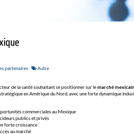
xique
s partenaires
Autre
teur de la santé souhaitant se positionner sur le
marché mexicai
 stratégique en Amérique du Nord, avec une forte dynamique indust
 opportunités commerciales au Mexique
écideurs publics et privés
en forte croissance
accès au marché