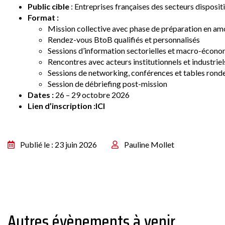
Public cible
: Entreprises françaises des secteurs disposi
Format :
Mission collective avec phase de préparation en am
Rendez-vous BtoB qualifiés et personnalisés
Sessions d’information sectorielles et macro-écon
Rencontres avec acteurs institutionnels et industriel
Sessions de networking, conférences et tables rond
Session de débriefing post-mission
Dates :
26 – 29 octobre 2026
Lien d’inscription :
ICI
Publié le : 23 juin 2026
Pauline Mollet
Autres évènements à venir