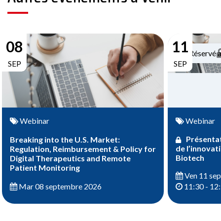
08
11
Réservé 
SEP
SEP
Webinar
Webinar
Présentat
Breaking into the U.S. Market:
de l’innovat
Regulation, Reimbursement & Policy for
Biotech
Digital Therapeutics and Remote
Patient Monitoring
Ven 11 se
Mar 08 septembre 2026
11:30 - 12