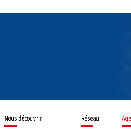
Nous découvrir
Réseau
Ag