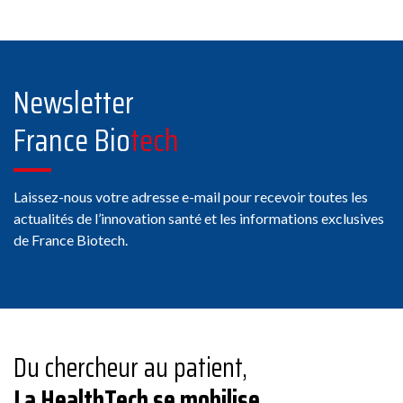
Newsletter
France Bio
tech
Laissez-nous votre adresse e-mail pour recevoir toutes les
actualités de l’innovation santé et les informations exclusives
de France Biotech.
Du chercheur au patient,
La HealthTech se mobilise.