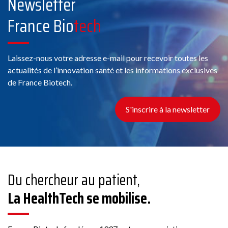
Newsletter
France Bio
tech
Laissez-nous votre adresse e-mail pour recevoir toutes les
actualités de l’innovation santé et les informations exclusives
de France Biotech.
S'inscrire à la newsletter
Du chercheur au patient,
La HealthTech se mobilise.