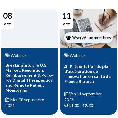
08
11
SEP
SEP
Réservé aux membres
Webinar
Webinar
Breaking into the U.S.
Présentation du plan
Market: Regulation,
d’accélération de
Reimbursement & Policy
l’innovation en santé de
for Digital Therapeutics
France Biotech
and Remote Patient
Monitoring
Ven 11 septembre
2026
Mar 08 septembre
11:30 - 12:30
2026