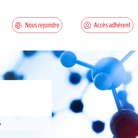
Nous rejoindre
Accès adhérent
h