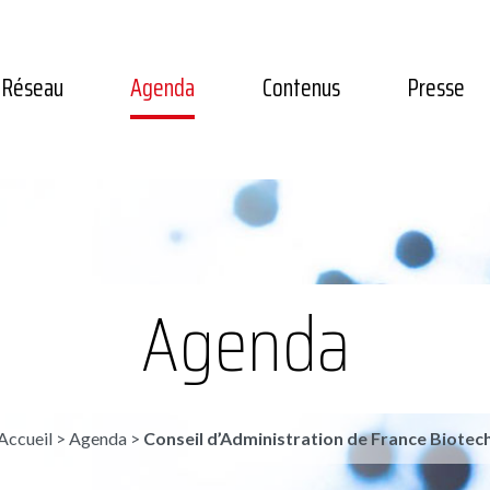
Réseau
Agenda
Contenus
Presse
Agenda
Accueil
>
Agenda
>
Conseil d’Administration de France Biotec