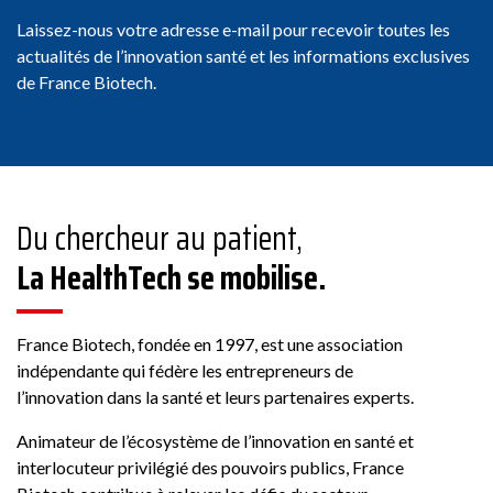
Laissez-nous votre adresse e-mail pour recevoir toutes les
actualités de l’innovation santé et les informations exclusives
de France Biotech.
Du chercheur au patient,
La HealthTech se mobilise.
France Biotech, fondée en 1997, est une association
indépendante qui fédère les entrepreneurs de
l’innovation dans la santé et leurs partenaires experts.
Animateur de l’écosystème de l’innovation en santé et
interlocuteur privilégié des pouvoirs publics, France