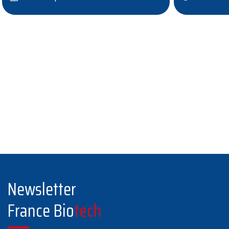
Newsletter
France Bio
tech