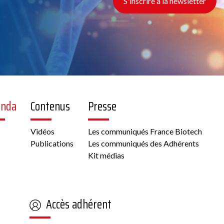
S'inscrire à la newsletter
enda
Contenus
Presse
Vidéos
Les communiqués France Biotech
Publications
Les communiqués des Adhérents
Kit médias
Accès adhérent