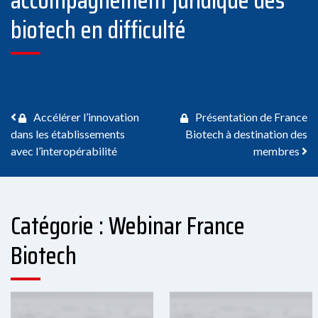
biotech en difficulté
Navigation des articles
Accélérer l’innovation
Présentation de France
dans les établissements
Biotech à destination des
avec l’interopérabilité
membres
Catégorie : Webinar France
Biotech