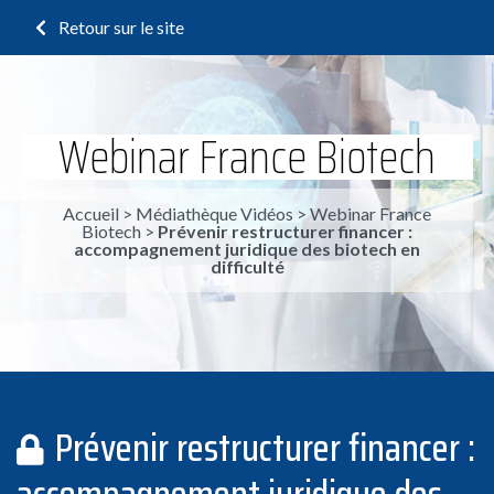
Retour sur le site
Webinar France Biotech
Accueil
>
Médiathèque Vidéos
>
Webinar France
Biotech
>
Prévenir restructurer financer :
accompagnement juridique des biotech en
difficulté
Prévenir restructurer financer :
accompagnement juridique des