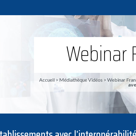
Webinar 
Accueil
>
Médiathèque Vidéos
>
Webinar Fran
ave
établissements avec l’interopérabilit