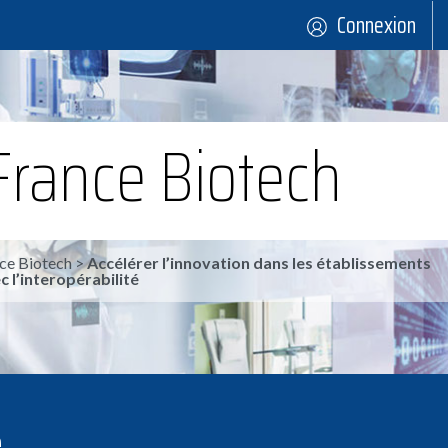
Connexion
France Biotech
ce Biotech
>
Accélérer l’innovation dans les établissements
c l’interopérabilité
é