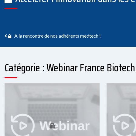
Navigation des articles
A la rencontre de nos adhérents medtech !
Catégorie : Webinar France Biotech