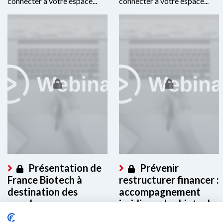
connecter à votre espace...
connecter à votre espace...
Présentation de
Prévenir
France Biotech à
restructurer financer :
destination des
accompagnement
membres
juridique des biotech
en difficulté
Ce contenu est réservé aux