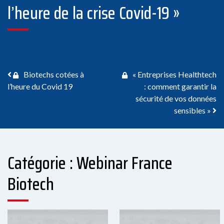
l’heure de la crise Covid-19 »
Navigation des articles
Biotechs cotées à
« Entreprises Healthtech
l’heure du Covid 19
: comment garantir la
sécurité de vos données
sensibles »
Catégorie : Webinar France
Biotech