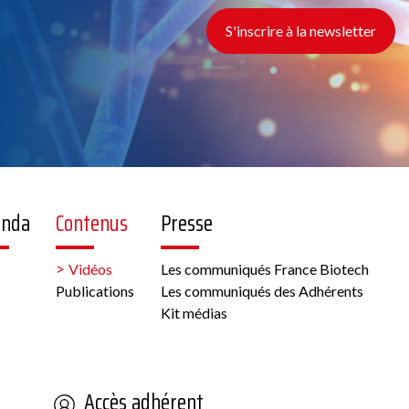
S'inscrire à la newsletter
enda
Contenus
Presse
Vidéos
Les communiqués France Biotech
Publications
Les communiqués des Adhérents
Kit médias
Accès adhérent