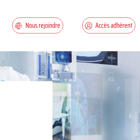
Nous rejoindre
Accès adhérent