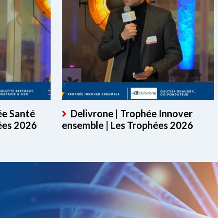
ée Santé
Delivrone | Trophée Innover
ées 2026
ensemble | Les Trophées 2026