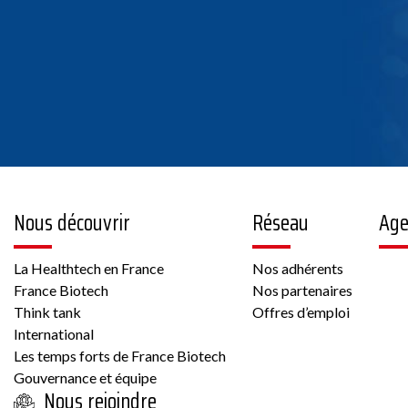
Nous découvrir
Réseau
Ag
La Healthtech en France
Nos adhérents
France Biotech
Nos partenaires
Think tank
Offres d’emploi
International
Les temps forts de France Biotech
Gouvernance et équipe
Nous rejoindre