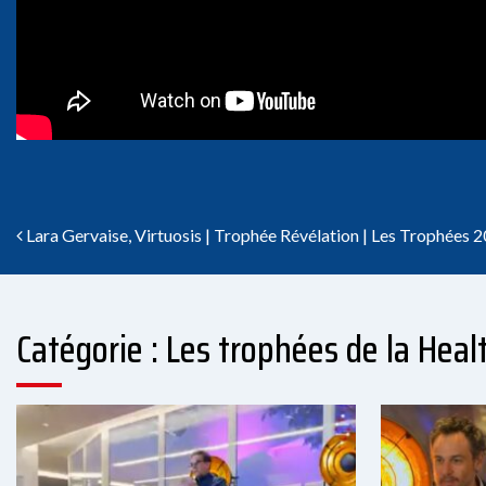
Navigation des articles
Lara Gervaise, Virtuosis | Trophée Révélation | Les Trophées 
Catégorie : Les trophées de la Heal