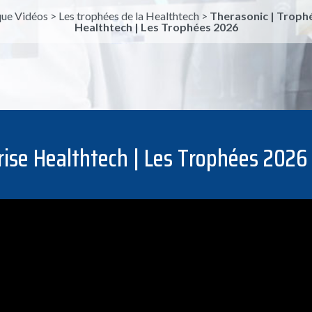
ue Vidéos
>
Les trophées de la Healthtech
>
Therasonic | Troph
Healthtech | Les Trophées 2026
rise Healthtech | Les Trophées 2026