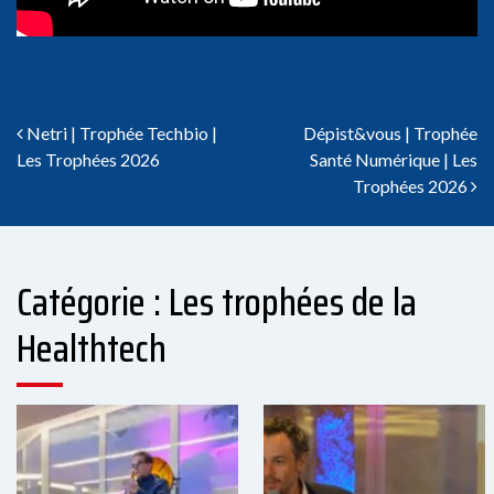
Navigation des articles
Netri | Trophée Techbio |
Dépist&vous | Trophée
Les Trophées 2026
Santé Numérique | Les
Trophées 2026
Catégorie : Les trophées de la
Healthtech