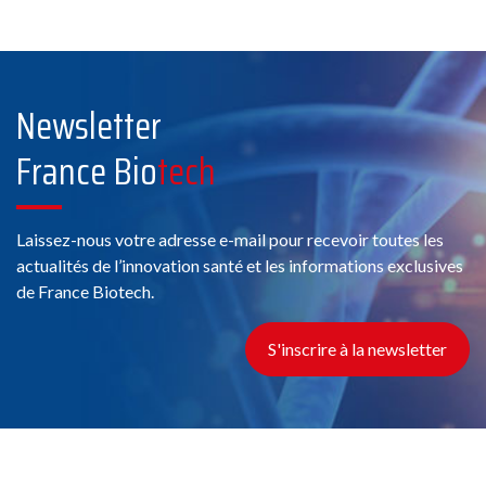
Newsletter
France Bio
tech
Laissez-nous votre adresse e-mail pour recevoir toutes les
actualités de l’innovation santé et les informations exclusives
de France Biotech.
S'inscrire à la newsletter