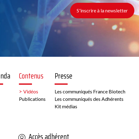
S'inscrire à la newsletter
enda
Contenus
Presse
Vidéos
Les communiqués France Biotech
Publications
Les communiqués des Adhérents
Kit médias
Accès adhérent