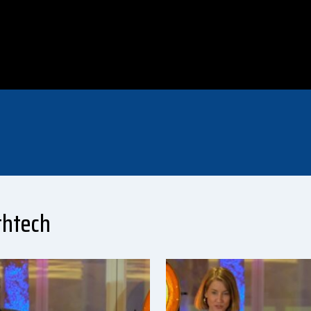
thtech