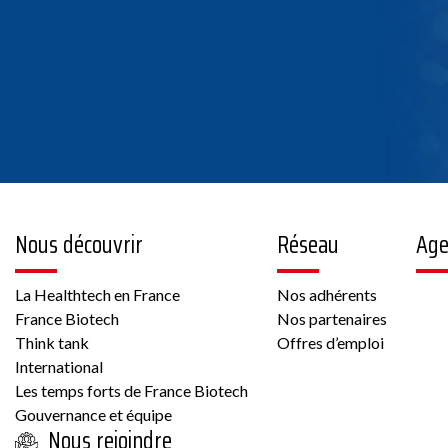
Nous découvrir
Réseau
Ag
La Healthtech en France
Nos adhérents
France Biotech
Nos partenaires
Think tank
Offres d’emploi
International
Les temps forts de France Biotech
Gouvernance et équipe
Nous rejoindre