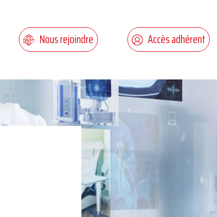
Nous rejoindre
Accès adhérent