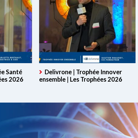
ée Santé
Delivrone | Trophée Innover
ées 2026
ensemble | Les Trophées 2026