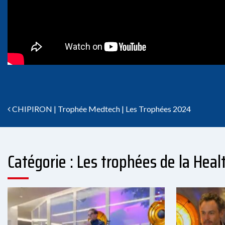
Navigation des articles
CHIPIRON | Trophée Medtech | Les Trophées 2024
Catégorie : Les trophées de la Heal