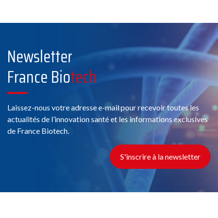
Newsletter
France Bio
tech
Laissez-nous votre adresse e-mail pour recevoir toutes les
actualités de l’innovation santé et les informations exclusives
de France Biotech.
S'inscrire à la newsletter