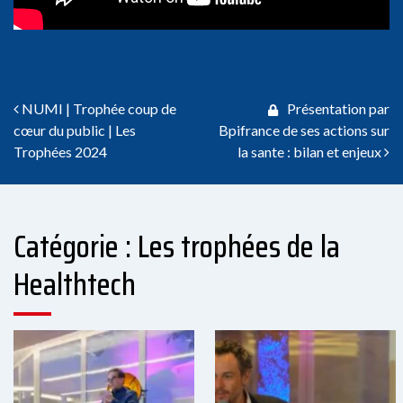
Navigation des articles
NUMI | Trophée coup de
Présentation par
cœur du public | Les
Bpifrance de ses actions sur
Trophées 2024
la sante : bilan et enjeux
Catégorie : Les trophées de la
Healthtech