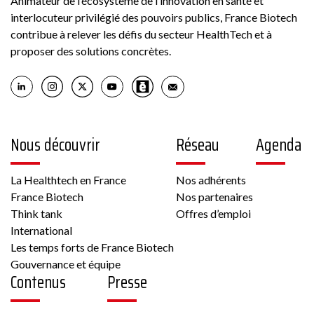
Animateur de l’écosystème de l’innovation en santé et
interlocuteur privilégié des pouvoirs publics, France Biotech
contribue à relever les défis du secteur HealthTech et à
proposer des solutions concrètes.
Nous découvrir
Réseau
Agenda
La Healthtech en France
Nos adhérents
France Biotech
Nos partenaires
Think tank
Offres d’emploi
International
Les temps forts de France Biotech
Gouvernance et équipe
Contenus
Presse