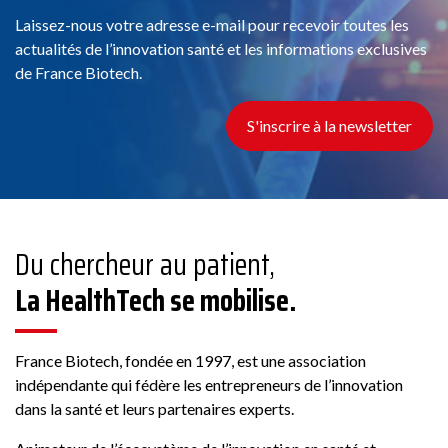
Laissez-nous votre adresse e-mail pour recevoir toutes les
actualités de l’innovation santé et les informations exclusives
de France Biotech.
S'inscrire à la newsletter
Du chercheur au patient,
La HealthTech se mobilise.
France Biotech, fondée en 1997, est une association
indépendante qui fédère les entrepreneurs de l’innovation
dans la santé et leurs partenaires experts.