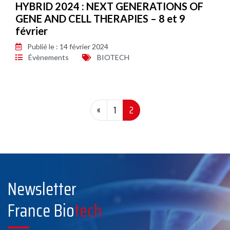
HYBRID 2024 : NEXT GENERATIONS OF
GENE AND CELL THERAPIES – 8 et 9
février
Publié le : 14 février 2024
Évènements
BIOTECH
«
1
2
Newsletter
France Bio
tech