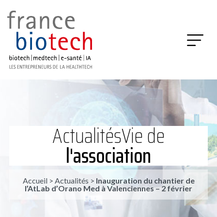
Actualités
Vie de
l'association
Accueil
>
Actualités
>
Inauguration du chantier de
l’AtLab d’Orano Med à Valenciennes – 2 février