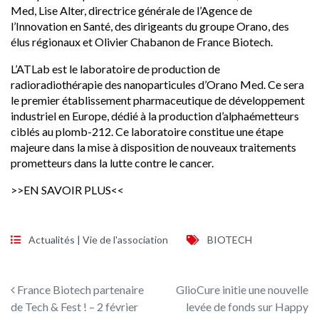
Med, Lise Alter, directrice générale de l’Agence de
l’Innovation en Santé, des dirigeants du groupe Orano, des
élus régionaux et Olivier Chabanon de France Biotech.
L’ATLab est le laboratoire de production de
radioradiothérapie des nanoparticules d’Orano Med. Ce sera
le premier établissement pharmaceutique de développement
industriel en Europe, dédié à la production d’alphaémetteurs
ciblés au plomb-212. Ce laboratoire constitue une étape
majeure dans la mise à disposition de nouveaux traitements
prometteurs dans la lutte contre le cancer.
>>EN SAVOIR PLUS<<
Actualités
|
Vie de l'association
BIOTECH
Navigation des articles
France Biotech partenaire
GlioCure initie une nouvelle
de Tech & Fest ! – 2 février
levée de fonds sur Happy