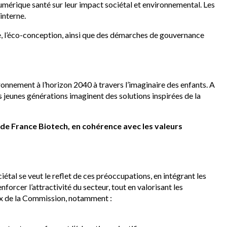
mérique santé sur leur impact sociétal et environnemental. Les
interne.
one, l’éco-conception, ainsi que des démarches de gouvernance
ironnement à l’horizon 2040 à travers l’imaginaire des enfants. A
es jeunes générations imaginent des solutions inspirées de la
l de France Biotech, en cohérence avec les valeurs
ciétal se veut le reflet de ces préoccupations, en intégrant les
rcer l’attractivité du secteur, tout en valorisant les
ux de la Commission, notamment :