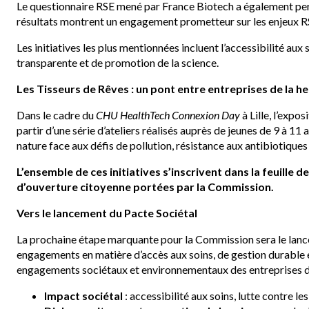
Le questionnaire RSE mené par France Biotech a également perm
résultats montrent un engagement prometteur sur les enjeux RS
Les initiatives les plus mentionnées incluent l’accessibilité a
transparente et de promotion de la science.
Les Tisseurs de Rêves : un pont entre entreprises de la h
Dans le cadre du
CHU HealthTech Connexion Day
à Lille, l’expo
partir d’une série d’ateliers réalisés auprès de jeunes de 9 à 11
nature face aux défis de pollution, résistance aux antibiotique
L’ensemble de ces initiatives s’inscrivent dans la feuill
d’ouverture citoyenne portées par la Commission.
Vers le lancement du Pacte Sociétal
La prochaine étape marquante pour la Commission sera le lanc
engagements en matière d’accès aux soins, de gestion durable e
engagements sociétaux et environnementaux des entreprises de
Impact sociétal
: accessibilité aux soins, lutte contre les