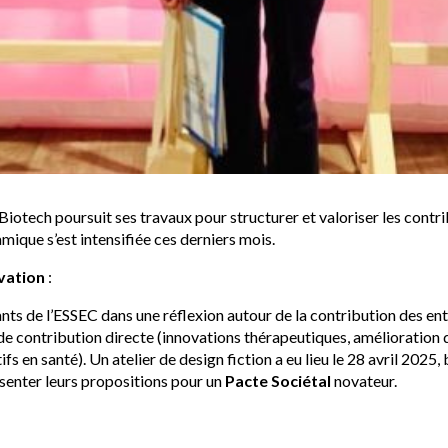
otech poursuit ses travaux pour structurer et valoriser les contri
ique s’est intensifiée ces derniers mois.
ovation
:
diants de l’ESSEC dans une réflexion autour de la contribution des en
de contribution directe (innovations thérapeutiques, amélioration d
 en santé). Un atelier de design fiction a eu lieu le 28 avril 2025,
ésenter leurs propositions pour un
Pacte Sociétal
novateur.