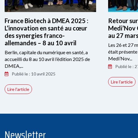
France Biotech à DMEA 2025 :
Retour sur
L’innovation en santé au cœur
Medi’Nov 
des synergies franco-
au 27 mar
allemandes – 8 au 10 avril
Les 26 et 27 m
était présente
Berlin, capitale du numérique en santé, a
Medi’Nov...
accueilli du 8 au 10 avril l’édition 2025 de
DMEA,...
Publié le : 
Publié le : 10 avril 2025
Lire l'article
Lire l'article
Newsletter