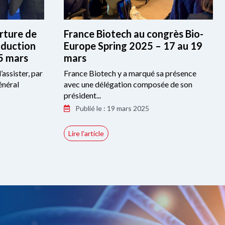
erture de
France Biotech au congrès Bio-
oduction
Europe Spring 2025 – 17 au 19
25 mars
mars
’assister, par
France Biotech y a marqué sa présence
énéral
avec une délégation composée de son
président...
Publié le : 19 mars 2025
Lire l'article