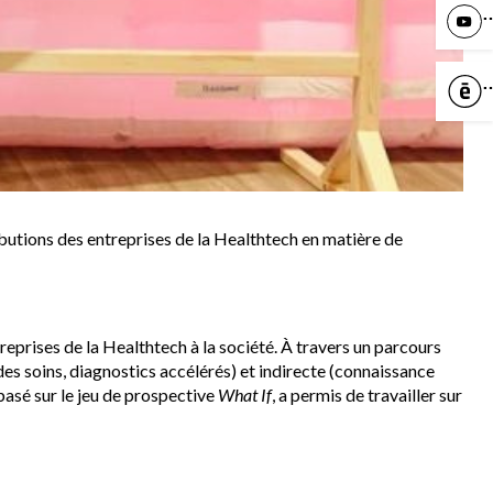
Y
C
butions des entreprises de la Healthtech en matière de
treprises de la Healthtech à la société. À travers un parcours
es soins, diagnostics accélérés) et indirecte (connaissance
 basé sur le jeu de prospective
What If
, a permis de travailler sur