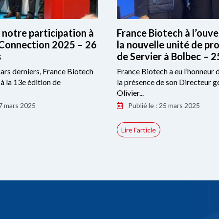
 notre participation à
France Biotech à l’ouv
Connection 2025 – 26
la nouvelle unité de pr
s
de Servier à Bolbec – 
ars derniers, France Biotech
France Biotech a eu l’honneur d
 à la 13e édition de
la présence de son Directeur g
Olivier...
27 mars 2025
Publié le : 25 mars 2025
Lire l'article