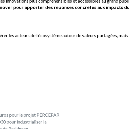
les innovations plus compréhensibles et accessibles au grand public
nnover pour apporter des réponses concrètes aux impacts d
dérer les acteurs de l’écosystème autour de valeurs partagées, mai
’euros pour le projet PERCEPAR
30 pour industrialiser la
e de Parkinson