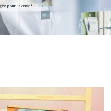
ée pour l’avenir !