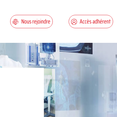
Nous rejoindre
Accès adhérent