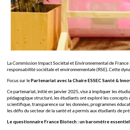
La Commission Impact Sociétal et Environnemental de France Bi
responsabilité sociétale et environnementale (RSE). Cette dynam
Focus sur le
Partenariat avec la Chaire ESSEC Santé & Inn
Ce partenariat, initié en janvier 2025, vise à impliquer les étu
pédagogique structuré, les étudiants ont exploré les concepts 
scientifique, transparence sur les données, programmes éducatifs
les défis du secteur de la santé et a permis aux étudiants de pr
Le questionnaire France Biotech : un baromètre essentiel