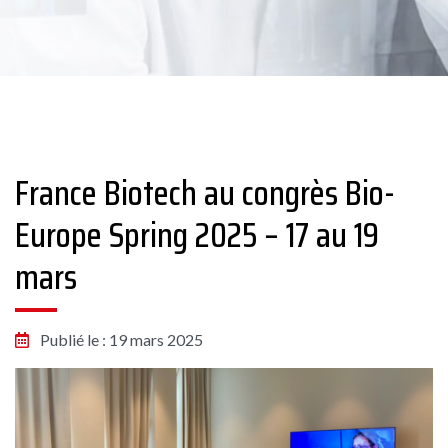
France Biotech au congrès Bio-
Europe Spring 2025 – 17 au 19
mars
Publié le : 19 mars 2025