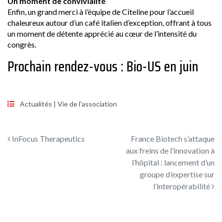
Un moment de convivialité
Enfin, un grand merci à l’équipe de Citeline pour l’accueil
chaleureux autour d’un café italien d’exception, offrant à tous
un moment de détente apprécié au cœur de l’intensité du
congrès.
Prochain rendez-vous : Bio-US en juin
Actualités
|
Vie de l'association
Navigation des articles
InFocus Therapeutics
France Biotech s’attaque
aux freins de l’innovation à
l’hôpital : lancement d’un
groupe d’expertise sur
l’interopérabilité