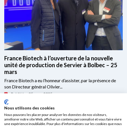
France Biotech à l’ouverture de la nouvelle
unité de production de Servier à Bolbec – 25
mars
France Biotech a eu l’honneur d’assister, par la présence de
son Directeur général Olivier...
Publié le : 25 mars 2025
Nous utilisons des cookies
Lire l'article
Nous pouvons les placer pour analyser les données de nos visiteurs,
améliorer notre site Web, afficher un contenu personnalisé et vous faire vivre
une expérience inoubliable. Pour plus d'informations sur les cookies que nous