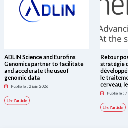
ADLIN Science and Eurofins
Retour posi
Genomics partner to facilitate
stratégie c
and accelerate the useof
développé
genomic data
le traitem
cerveau, l
Publié le : 2 juin 2026
Publié le : 
Lire l'article
Lire l'article