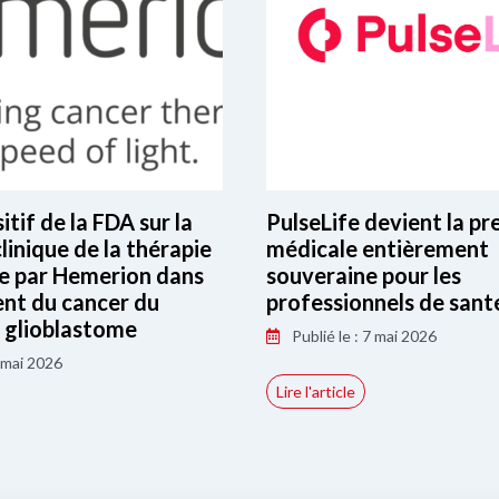
tif de la FDA sur la
PulseLife devient la pr
linique de la thérapie
médicale entièrement
e par Hemerion dans
souveraine pour les
ent du cancer du
professionnels de sant
e glioblastome
Publié le : 7 mai 2026
7 mai 2026
Lire l'article