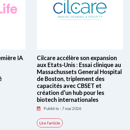
emière IA
Cilcare accélère son expansion
aux Etats-Unis : Essai clinique au
Massachussets General Hospital
é
de Boston, triplement des
capacités avec CBSET et
création d’un hub pour les
biotech internationales
Publié le : 7 mai 2026
Lire l'article