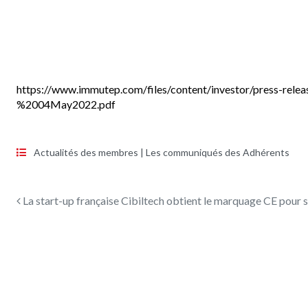
https://www.immutep.com/files/content/investor/press
%2004May2022.pdf
Actualités des membres
|
Les communiqués des Adhérents
Navigation des articles
La start-up française Cibiltech obtient le marquage CE pour 