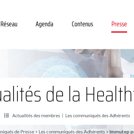
Réseau
Agenda
Contenus
Presse
alités de la Healt
Actualités des membres
Les communiqués des Adhérents
iqués de Presse
>
Les communiqués des Adhérents
>
Immutep p