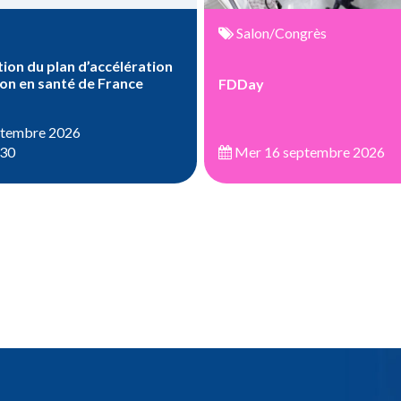
Salon/Congrès
ion du plan d’accélération
ion en santé de France
FDDay
ptembre 2026
:30
Mer 16 septembre 2026