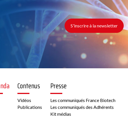
S'inscrire à la newsletter
enda
Contenus
Presse
Vidéos
Les communiqués France Biotech
Publications
Les communiqués des Adhérents
Kit médias