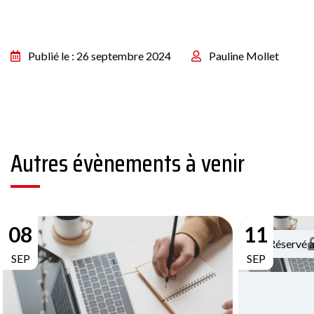
Publié le : 26 septembre 2024
Pauline Mollet
Autres évènements à venir
08
11
Réservé 
SEP
SEP