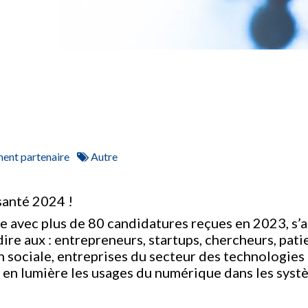
ent partenaire
Autre
santé 2024 !
 avec plus de 80 candidatures reçues en 2023, s’a
dire aux : entrepreneurs, startups, chercheurs, pati
on sociale, entreprises du secteur des technologie
e en lumière les usages du numérique dans les syst