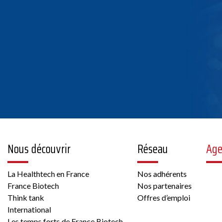
Nous découvrir
Réseau
Ag
La Healthtech en France
Nos adhérents
France Biotech
Nos partenaires
Think tank
Offres d’emploi
International
Les temps forts de France Biotech