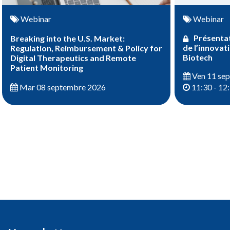
Webinar
Webinar
Présentat
Breaking into the U.S. Market:
de l’innovat
Regulation, Reimbursement & Policy for
Biotech
Digital Therapeutics and Remote
Patient Monitoring
Ven 11 se
Mar 08 septembre 2026
11:30 - 12