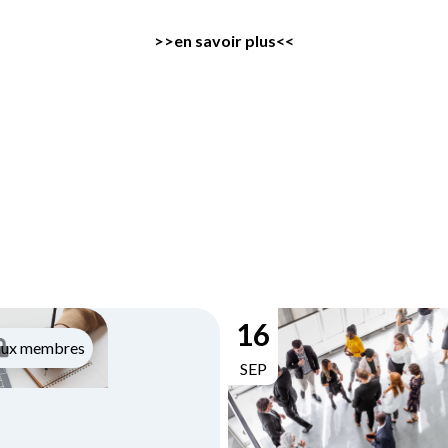
>>en savoir plus<<
16
aux membres
SEP