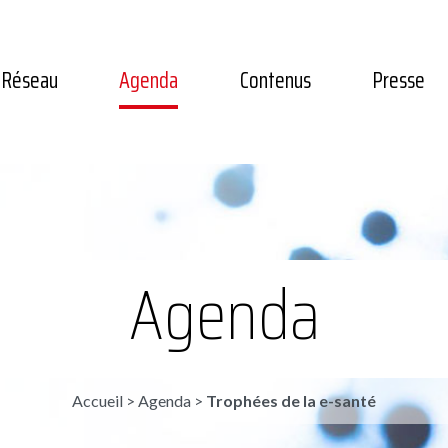
Réseau
Agenda
Contenus
Presse
Agenda
Accueil
>
Agenda
>
Trophées de la e-santé