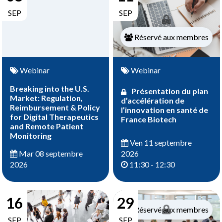
SEP
SEP
Réservé aux membres
Webinar
Webinar
Breaking into the U.S.
Présentation du plan
Market: Regulation,
d’accélération de
Reimbursement & Policy
l’innovation en santé de
for Digital Therapeutics
France Biotech
and Remote Patient
Monitoring
Ven 11 septembre
2026
Mar 08 septembre
11:30 - 12:30
2026
16
29
Réservé aux membres
SEP
SEP