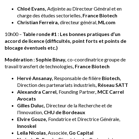
Chloé Evans,
Adjointe au Directeur Général et en
charge des études sectorielles,
France Biotech
Christian Ferreira,
directeur général,
MLcom
10h00 –
Table ronde #1 : Les bonnes pratiques d’un
accord de licence (difficultés, point forts et points de
blocage éventuels etc.)
Modération : Sophie Binay,
co-coordinatrice groupe de
travail transfert de technologies
, France Biotech
Hervé Ansanay,
Responsable de filière
Biotech,
Direction des partenariats industriels
, Réseau SATT
Alexandra Carrel,
Founding Partner
, MCE Carrel
Avocats
Gilles Duluc,
Directeur de la Recherche et de
l’Innovation,
CHU de Bordeaux
Elvire Gouze,
Fondatrice et Directrice Générale,
Innoskel
Leila Nicolas
, Associée,
Go Capital