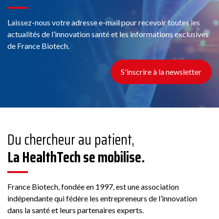
Laissez-nous votre adresse e-mail pour recevoir toutes les
actualités de l’innovation santé et les informations exclusives
de France Biotech.
S'inscrire à la newsletter
Du chercheur au patient,
La HealthTech se mobilise.
France Biotech, fondée en 1997, est une association
indépendante qui fédère les entrepreneurs de l’innovation
dans la santé et leurs partenaires experts.