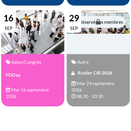
16
29
Réservé aux membres
SEP
SEP
Salon/Congrès
Autre
Atelier CIR 2026
FDDay
Mar 29 septembre
Mer 16 septembre
2026
2026
08:30 - 10:30