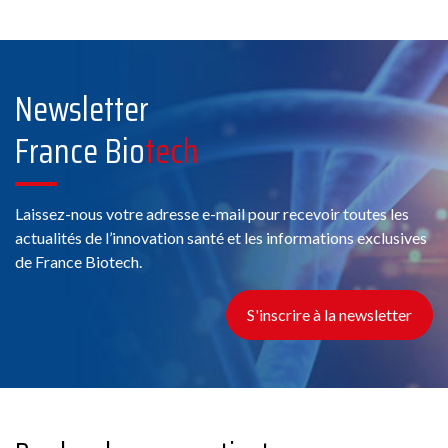
Newsletter
France Bio
tech
Laissez-nous votre adresse e-mail pour recevoir toutes les
actualités de l’innovation santé et les informations exclusives
de France Biotech.
S'inscrire à la newsletter