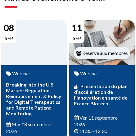
08
11
SEP
SEP
Réservé aux membres
Webinar
Webinar
Breaking into the U.S.
Présentation du plan
Market: Regulation,
d’accélération de
Reimbursement & Policy
l’innovation en santé de
for Digital Therapeutics
France Biotech
and Remote Patient
Monitoring
Ven 11 septembre
2026
Mar 08 septembre
11:30 - 12:30
2026