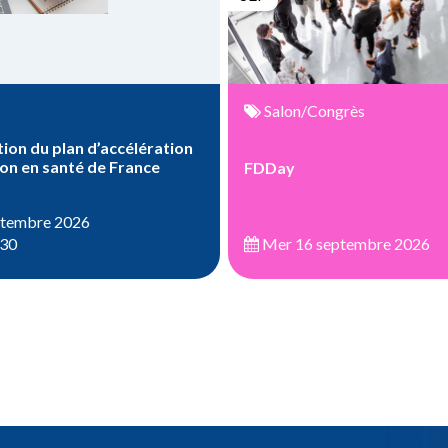
Salon/Congrès
ion du plan d’accélération
ion en santé de France
FDDay
ptembre 2026
:30
Mer 16 septembre 2026