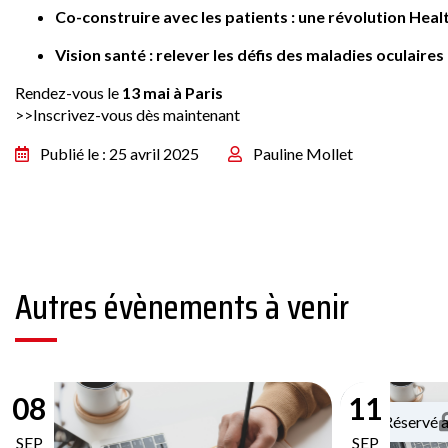
Co-construire avec les patients : une révolution Hea
Vision santé : relever les défis des maladies oculaires
Rendez-vous le
13 mai à Paris
>>Inscrivez-vous dès maintenant
Publié le : 25 avril 2025
Pauline Mollet
Autres évènements à venir
08
11
Réservé 
SEP
SEP