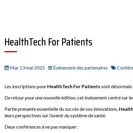
HealthTech For Patients
Mar 13 mai 2025
Évènement des partenaires
Confér
Les inscriptions pour
HealthTech For Patients
sont désormais 
De retour pour une nouvelle édition, cet événement centré sur les
Partie prenante essentielle du succès de vos innovations,
Health
leurs perspectives sur l’avenir du système de santé.
Deux conférences à ne pas manquer :