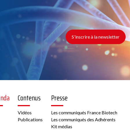
S'inscrire à la newsletter
enda
Contenus
Presse
Vidéos
Les communiqués France Biotech
Publications
Les communiqués des Adhérents
Kit médias