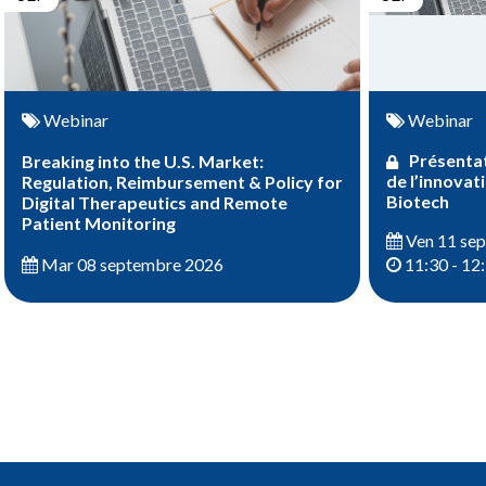
Webinar
Webinar
Présentat
Breaking into the U.S. Market:
de l’innovat
Regulation, Reimbursement & Policy for
Biotech
Digital Therapeutics and Remote
Patient Monitoring
Ven 11 se
Mar 08 septembre 2026
11:30 - 12