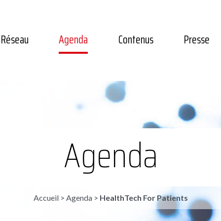
Réseau
Agenda
Contenus
Presse
Agenda
Accueil
>
Agenda
>
HealthTech For Patients