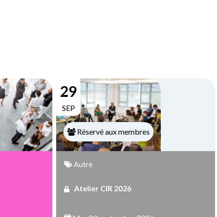
29
SEP
Réservé aux membres
Autre
Atelier CIR 2026