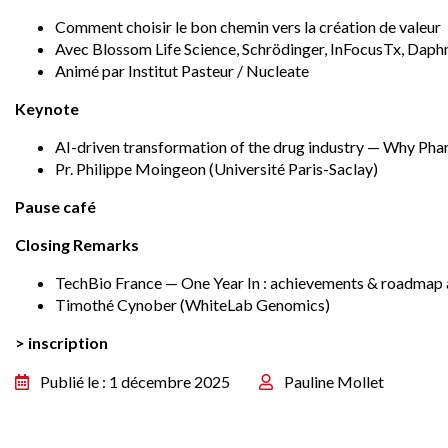
Comment choisir le bon chemin vers la création de valeur
Avec Blossom Life Science, Schrödinger, InFocusTx, Daph
Animé par Institut Pasteur / Nucleate
Keynote
AI-driven transformation of the drug industry — Why Pha
Pr. Philippe Moingeon (Université Paris-Saclay)
Pause café
Closing Remarks
TechBio France — One Year In : achievements & roadmap
Timothé Cynober (WhiteLab Genomics)
> inscription
Publié le : 1 décembre 2025
Pauline Mollet