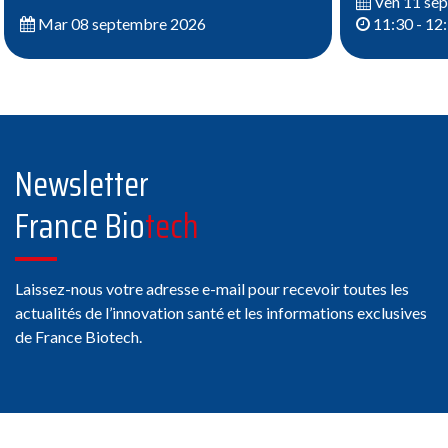
Ven 11 se
Mar 08 septembre 2026
11:30 - 12
Newsletter
France Bio
tech
Laissez-nous votre adresse e-mail pour recevoir toutes les
actualités de l’innovation santé et les informations exclusives
de France Biotech.