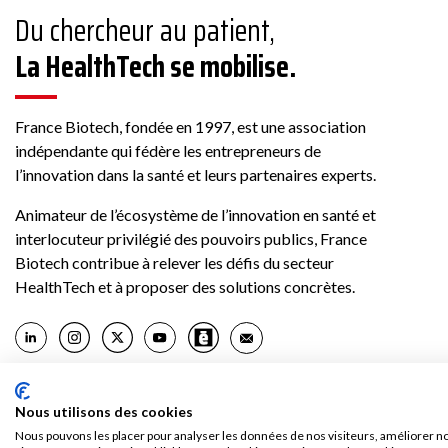
Du chercheur au patient,
La HealthTech se mobilise.
France Biotech, fondée en 1997, est une association
indépendante qui fédère les entrepreneurs de
l’innovation dans la santé et leurs partenaires experts.
Animateur de l’écosystème de l’innovation en santé et
interlocuteur privilégié des pouvoirs publics, France
Biotech contribue à relever les défis du secteur
HealthTech et à proposer des solutions concrètes.
Nous utilisons des cookies
Nous pouvons les placer pour analyser les données de nos visiteurs, améliorer no
Politique de confidentialité & Cookies
Conditions générales d’