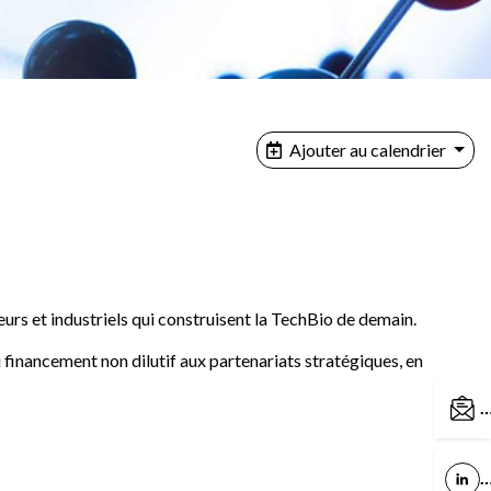
Ajouter au calendrier
rs et industriels qui construisent la TechBio de demain.
 financement non dilutif aux partenariats stratégiques, en
C
L