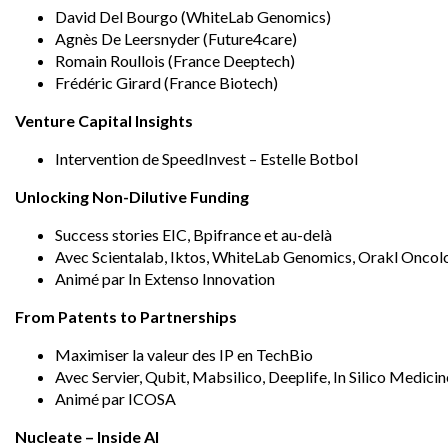
David Del Bourgo (WhiteLab Genomics)
Agnès De Leersnyder (Future4care)
Romain Roullois (France Deeptech)
Frédéric Girard (France Biotech)
Venture Capital Insights
Intervention de SpeedInvest – Estelle Botbol
Unlocking Non-Dilutive Funding
Success stories EIC, Bpifrance et au-delà
Avec Scientalab, Iktos, WhiteLab Genomics, Orakl Oncol
Animé par In Extenso Innovation
From Patents to Partnerships
Maximiser la valeur des IP en TechBio
Avec Servier, Qubit, Mabsilico, Deeplife, In Silico Medicin
Animé par ICOSA
Nucleate – Inside AI