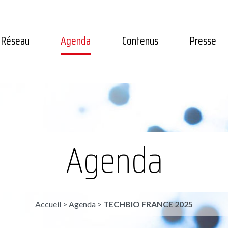
Réseau
Agenda
Contenus
Presse
Agenda
Accueil
>
Agenda
>
TECHBIO FRANCE 2025