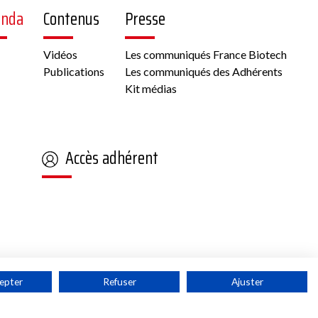
enda
Contenus
Presse
Vidéos
Les communiqués France Biotech
Publications
Les communiqués des Adhérents
Kit médias
Accès adhérent
epter
Refuser
Ajuster
tech