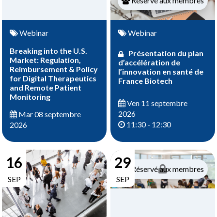
Réservé aux membres
Webinar
Webinar
Breaking into the U.S.
Présentation du plan
Market: Regulation,
d’accélération de
Reimbursement & Policy
l’innovation en santé de
for Digital Therapeutics
France Biotech
and Remote Patient
Monitoring
Ven 11 septembre
2026
Mar 08 septembre
11:30 - 12:30
2026
16
29
Réservé aux membres
SEP
SEP