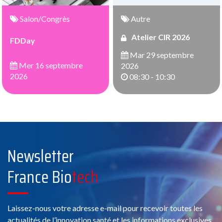
Salon/Congrès
Autre
Atelier CIR 2026
FDDay
Mar 29 septembre
Mer 16 septembre
2026
2026
08:30 - 10:30
Newsletter
France Bio
tech
Laissez-nous votre adresse e-mail pour recevoir toutes les
actualités de l’innovation santé et les informations exclusives