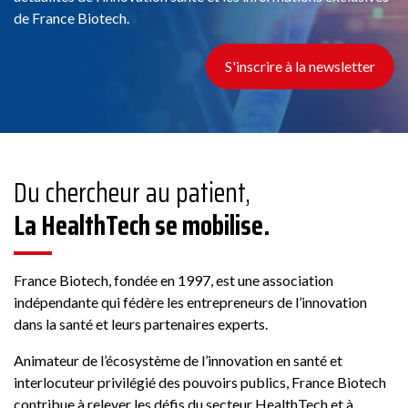
de France Biotech.
S'inscrire à la newsletter
Du chercheur au patient,
La HealthTech se mobilise.
France Biotech, fondée en 1997, est une association
indépendante qui fédère les entrepreneurs de l’innovation
dans la santé et leurs partenaires experts.
Animateur de l’écosystème de l’innovation en santé et
interlocuteur privilégié des pouvoirs publics, France Biotech
contribue à relever les défis du secteur HealthTech et à