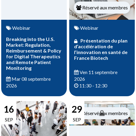
Réservé aux membres
Webinar
Webinar
Breaking into the U.S.
Présentation du plan
Market: Regulation,
d’accélération de
Reimbursement & Policy
l’innovation en santé de
for Digital Therapeutics
France Biotech
and Remote Patient
Monitoring
Ven 11 septembre
2026
Mar 08 septembre
11:30 - 12:30
2026
16
29
Réservé aux membres
SEP
SEP