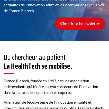
actualités de l’innovation santé et les informations exclusives
de France Biotech.
S'inscrire à la newsletter
Du chercheur au patient,
La HealthTech se mobilise.
France Biotech, fondée en 1997, est une association
indépendante qui fédère les entrepreneurs de l’innovation
dans la santé et leurs partenaires experts.
Animateur de l’écosystème de l’innovation en santé et
interlocuteur privilégié des pouvoirs publics, France Biotech