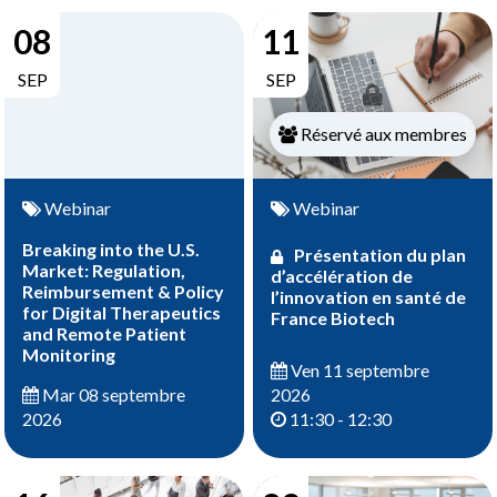
08
11
SEP
SEP
Réservé aux membres
Webinar
Webinar
Breaking into the U.S.
Présentation du plan
Market: Regulation,
d’accélération de
Reimbursement & Policy
l’innovation en santé de
for Digital Therapeutics
France Biotech
and Remote Patient
Monitoring
Ven 11 septembre
2026
Mar 08 septembre
11:30 - 12:30
2026