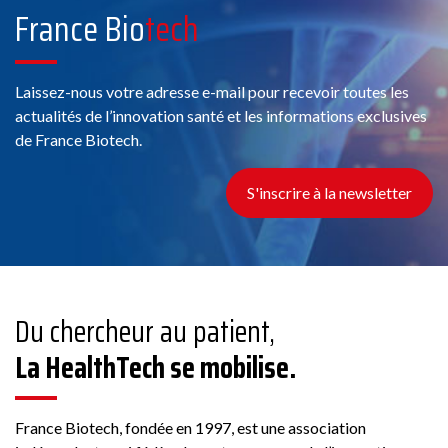
France Bio
tech
Laissez-nous votre adresse e-mail pour recevoir toutes les
actualités de l’innovation santé et les informations exclusives
de France Biotech.
S'inscrire à la newsletter
Du chercheur au patient,
La HealthTech se mobilise.
France Biotech, fondée en 1997, est une association