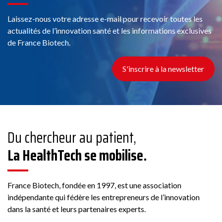
Laissez-nous votre adresse e-mail pour recevoir toutes les
actualités de l’innovation santé et les informations exclusives
de France Biotech.
S'inscrire à la newsletter
Du chercheur au patient,
La HealthTech se mobilise.
France Biotech, fondée en 1997, est une association
indépendante qui fédère les entrepreneurs de l’innovation
dans la santé et leurs partenaires experts.