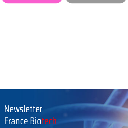
Newsletter
France Bio
tech