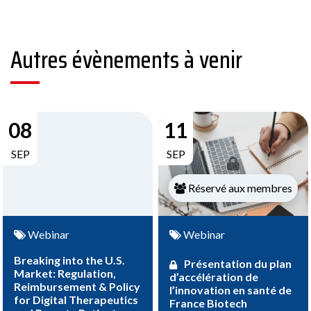
Autres évènements à venir
08
11
SEP
SEP
Réservé aux membres
Webinar
Webinar
Breaking into the U.S.
Présentation du plan
Market: Regulation,
d’accélération de
Reimbursement & Policy
l’innovation en santé de
for Digital Therapeutics
France Biotech