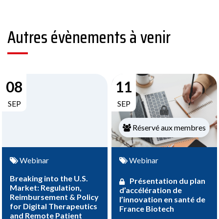
Autres évènements à venir
08
11
SEP
SEP
Réservé aux membres
Webinar
Webinar
Breaking into the U.S.
Présentation du plan
Market: Regulation,
d’accélération de
Reimbursement & Policy
l’innovation en santé de
for Digital Therapeutics
France Biotech
and Remote Patient