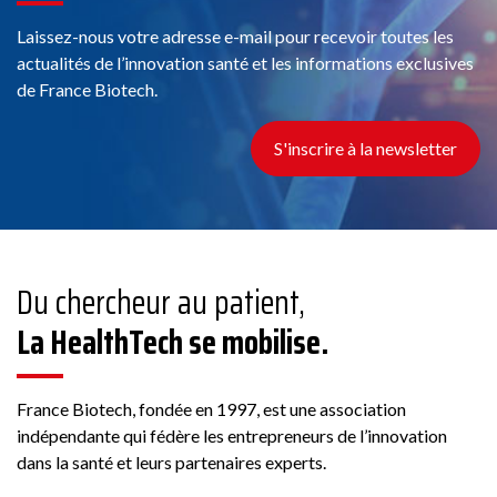
Laissez-nous votre adresse e-mail pour recevoir toutes les
actualités de l’innovation santé et les informations exclusives
de France Biotech.
S'inscrire à la newsletter
Du chercheur au patient,
La HealthTech se mobilise.
France Biotech, fondée en 1997, est une association
indépendante qui fédère les entrepreneurs de l’innovation
dans la santé et leurs partenaires experts.