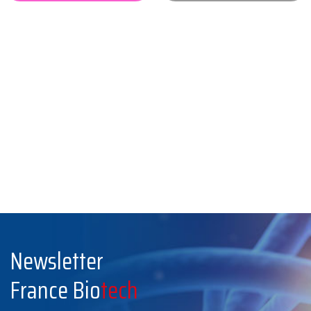
Newsletter
France Bio
tech