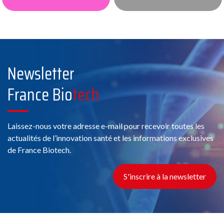
Newsletter
France Bio
tech
Laissez-nous votre adresse e-mail pour recevoir toutes les
actualités de l’innovation santé et les informations exclusives
de France Biotech.
S'inscrire à la newsletter