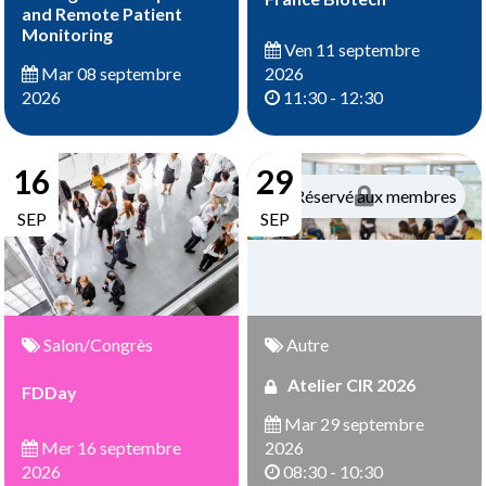
and Remote Patient
Monitoring
Ven 11 septembre
2026
Mar 08 septembre
11:30 - 12:30
2026
16
29
Réservé aux membres
SEP
SEP
Salon/Congrès
Autre
Atelier CIR 2026
FDDay
Mar 29 septembre
Mer 16 septembre
2026
2026
08:30 - 10:30