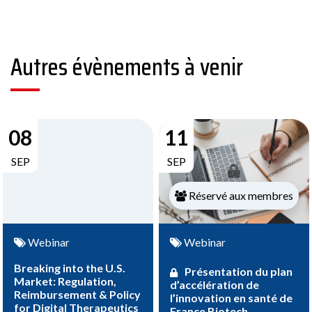
Autres évènements à venir
08
11
SEP
SEP
Réservé aux membres
Webinar
Webinar
Breaking into the U.S.
Présentation du plan
Market: Regulation,
d’accélération de
Reimbursement & Policy
l’innovation en santé de
for Digital Therapeutics
France Biotech