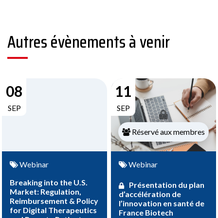
Autres évènements à venir
08
11
SEP
SEP
Réservé aux membres
Webinar
Webinar
Breaking into the U.S.
Présentation du plan
Market: Regulation,
d’accélération de
Reimbursement & Policy
l’innovation en santé de
for Digital Therapeutics
France Biotech