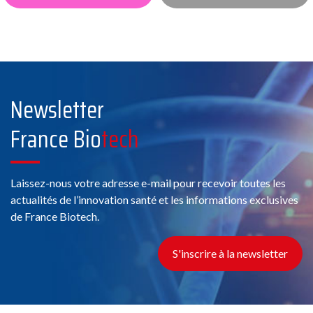
Newsletter
France Bio
tech
Laissez-nous votre adresse e-mail pour recevoir toutes les
actualités de l’innovation santé et les informations exclusives
de France Biotech.
S'inscrire à la newsletter