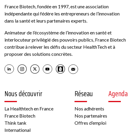
France Biotech, fondée en 1997, est une association
indépendante qui fédère les entrepreneurs de l’innovation
dans la santé et leurs partenaires experts.
Animateur de l’écosystème de l’innovation en santé et
interlocuteur privilégié des pouvoirs publics, France Biotech
contribue à relever les défis du secteur HealthTech et à
proposer des solutions concrètes.
Nous découvrir
Réseau
Agenda
La Healthtech en France
Nos adhérents
France Biotech
Nos partenaires
Think tank
Offres d’emploi
International