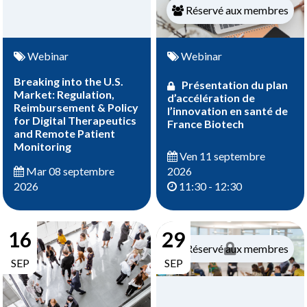
Réservé aux membres
Webinar
Webinar
Breaking into the U.S.
Présentation du plan
Market: Regulation,
d’accélération de
Reimbursement & Policy
l’innovation en santé de
for Digital Therapeutics
France Biotech
and Remote Patient
Monitoring
Ven 11 septembre
2026
Mar 08 septembre
11:30 - 12:30
2026
16
29
Réservé aux membres
SEP
SEP