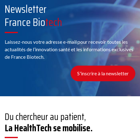
Newsletter
France Bio
tech
Laissez-nous votre adresse e-mail pour recevoir toutes les
actualités de l’innovation santé et les informations exclusives
de France Biotech.
S'inscrire à la newsletter
Du chercheur au patient,
La HealthTech se mobilise.