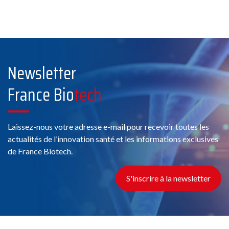
Newsletter
France Bio
tech
Laissez-nous votre adresse e-mail pour recevoir toutes les
actualités de l’innovation santé et les informations exclusives
de France Biotech.
S'inscrire à la newsletter