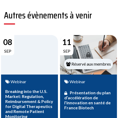
Autres évènements à venir
08
11
SEP
SEP
Réservé aux membres
Webinar
Webinar
Breaking into the U.S.
Présentation du plan
Market: Regulation,
d’accélération de
Reimbursement & Policy
l’innovation en santé de
for Digital Therapeutics
France Biotech
and Remote Patient
Monitoring