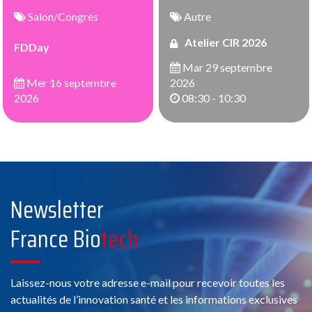
Salon/Congrès
Autre
Atelier CIR 2026
FDDay
Mar 29 septembre
Mer 16 septembre
2026
2026
08:30 - 10:30
Newsletter
France Bio
tech
Laissez-nous votre adresse e-mail pour recevoir toutes les
actualités de l’innovation santé et les informations exclusives