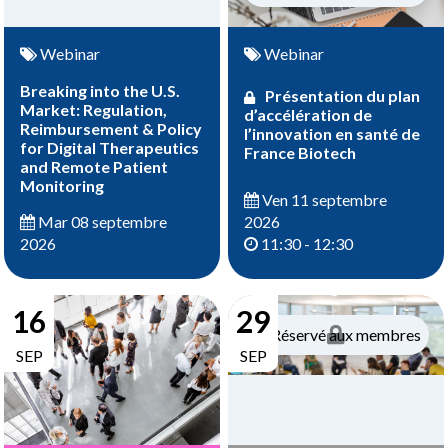
Webinar
Webinar
Breaking into the U.S.
Présentation du plan
Market: Regulation,
d’accélération de
Reimbursement & Policy
l’innovation en santé de
for Digital Therapeutics
France Biotech
and Remote Patient
Monitoring
Ven 11 septembre
2026
Mar 08 septembre
11:30 - 12:30
2026
16
29
Réservé aux membres
SEP
SEP