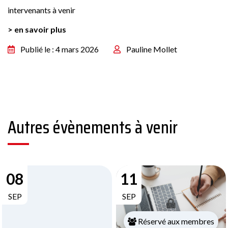
intervenants à venir
> en savoir plus
Publié le : 4 mars 2026
Pauline Mollet
Autres évènements à venir
08
11
SEP
SEP
Réservé aux membres