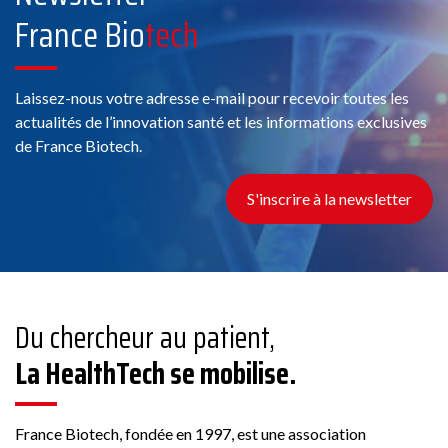
France Bio
tech
Laissez-nous votre adresse e-mail pour recevoir toutes les
actualités de l’innovation santé et les informations exclusives
de France Biotech.
S'inscrire à la newsletter
Du chercheur au patient,
La HealthTech se mobilise.
France Biotech, fondée en 1997, est une association