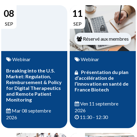
08
11
SEP
SEP
Réservé aux membres
Webinar
Webinar
Breaking into the U.S.
Présentation du plan
Market: Regulation,
d’accélération de
Reimbursement & Policy
l’innovation en santé de
for Digital Therapeutics
France Biotech
and Remote Patient
Monitoring
Ven 11 septembre
2026
Mar 08 septembre
11:30 - 12:30
2026