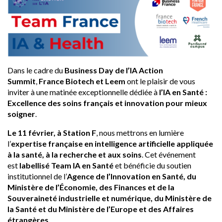
Dans le cadre du
Business Day de l’IA Action
Summit
,
France Biotech et Leem
ont le plaisir de vous
inviter à une matinée exceptionnelle dédiée à
l’IA en Santé :
Excellence des soins français et innovation pour mieux
soigner
.
Le 11 février, à Station F
, nous mettrons en lumière
l’
expertise française en intelligence artificielle appliquée
à la santé, à la recherche et aux soins
. Cet événement
est
labellisé Team IA en Santé
et bénéficie du soutien
institutionnel de l’
Agence de l’Innovation en Santé, du
Ministère de l’Économie, des Finances et de la
Souveraineté industrielle et numérique, du Ministère de
la Santé et du Ministère de l’Europe et des Affaires
étrangères.