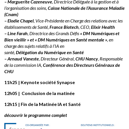
– Marguerite Cazeneuve
, Directrice Déléguée à la gestion et à
l’organisation des soins,
Caisse Nationale de l’Assurance Maladie
(Cnam)
– Elodie Chapel
, Vice-Présidente en Charge des relations avec les
établissements de Santé,
France Biotech
, CEO,
Elixir Health
– Line Farah
, Directrice des Grands Défis
« DM Numériques et
Bien vieillir » et « DM Numériques en Santé mentale »
, en
charge des sujets relatifs à l’IA en
santé,
Délégation du Numérique en Santé
– Arnaud Vaneste
, Directeur Général,
CHU Nancy
, Responsable
de la commission IA,
Conférence des Directeurs Généraux de
CHU
11h25 | Keynote société Synapse
12h05 | Conclusion de la matinée
12h15 | Fin de la Matinée IA et Santé
découvrir le programme complet