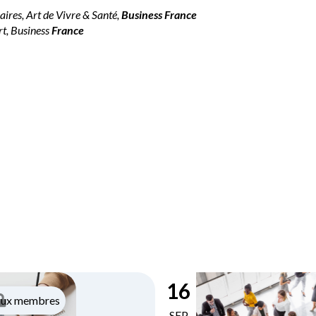
aires, Art de Vivre & Santé,
Business France
rt, Business
France
16
aux membres
SEP