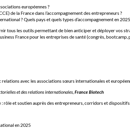
associations européennes ?
 (CCE) de la France dans l’accompagnement des entrepreneurs ?
nternational ? Quels pays et quels types d’accompagnement en 2025
urnir tous les outils permettant de bien anticiper et déployer vos s
siness France pour les entreprises de santé (congrès, bootcamp,
: relations avec les associations sœurs internationales et europée
orielles et des relations internationales,
France Biotech
rôle et soutien auprès des entrepreneurs, corridors et dispositifs 
national en 2025