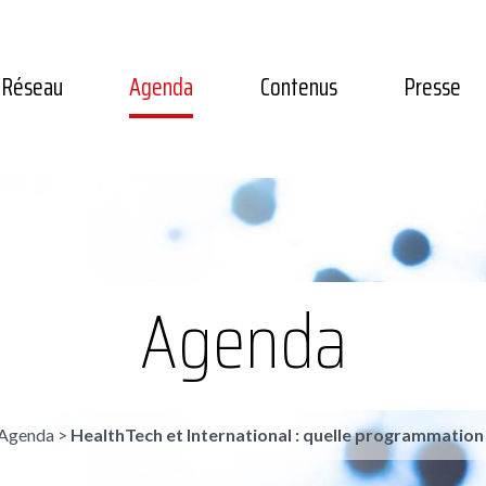
Réseau
Agenda
Contenus
Presse
Agenda
Agenda
>
HealthTech et International : quelle programmation