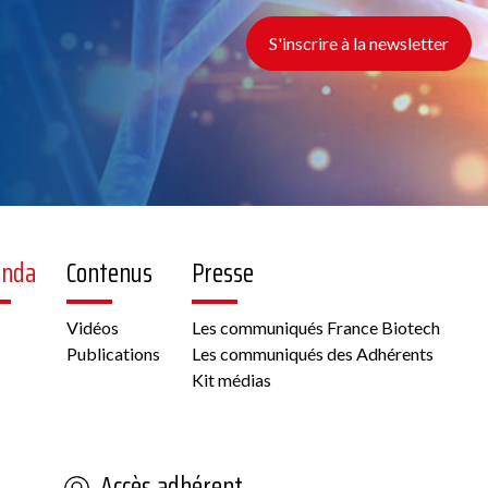
S'inscrire à la newsletter
enda
Contenus
Presse
Vidéos
Les communiqués France Biotech
Publications
Les communiqués des Adhérents
Kit médias
Accès adhérent