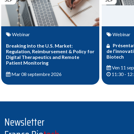
Webinar
Webinar
Présentat
Breaking into the U.S. Market:
de l’innovat
Regulation, Reimbursement & Policy for
Biotech
Digital Therapeutics and Remote
Patient Monitoring
Ven 11 se
Mar 08 septembre 2026
11:30 - 12
Newsletter