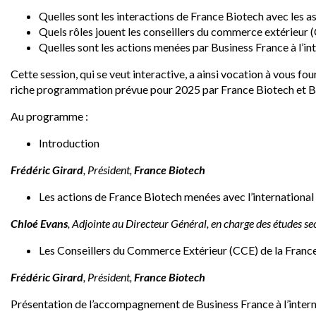
Quelles sont les interactions de France Biotech avec les 
Quels rôles jouent les conseillers du commerce extérieur
Quelles sont les actions menées par Business France à l’i
Cette session, qui se veut interactive, a ainsi vocation à vous fo
riche programmation prévue pour 2025 par France Biotech et Bu
Au programme :
Introduction
Frédéric Girard
, Président,
France Biotech
Les actions de France Biotech menées avec l’international 
Chloé Evans
, Adjointe au Directeur Général, en charge des études sect
Les Conseillers du Commerce Extérieur (CCE) de la France : 
Frédéric Girard
, Président,
France Biotech
Présentation de l’accompagnement de Business France à l’inter