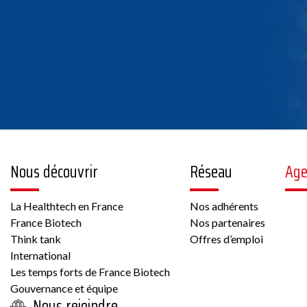
Nous découvrir
Réseau
Ag
La Healthtech en France
Nos adhérents
France Biotech
Nos partenaires
Think tank
Offres d’emploi
International
Les temps forts de France Biotech
Gouvernance et équipe
Nous rejoindre