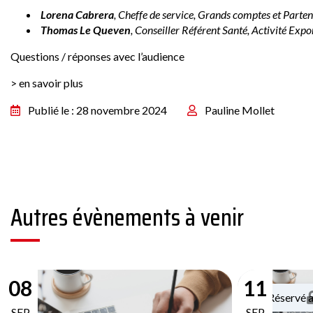
Lorena Cabrera
, Cheffe de service, Grands comptes et Parten
Thomas Le Queven
, Conseiller Référent Santé, Activité Expo
Questions / réponses avec l’audience
> en savoir plus
Publié le : 28 novembre 2024
Pauline Mollet
Autres évènements à venir
08
11
Réservé 
SEP
SEP