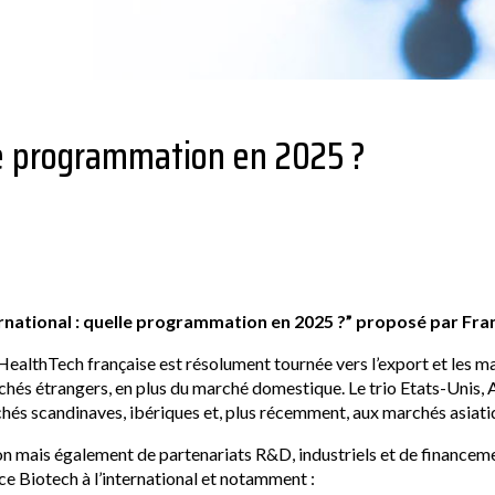
le programmation en 2025 ?
rnational : quelle programmation en 2025 ?” proposé par Fra
re HealthTech française est résolument tournée vers l’export et les 
hés étrangers, en plus du marché domestique. Le trio Etats-Unis, A
chés scandinaves, ibériques et, plus récemment, aux marchés asiati
on mais également de partenariats R&D, industriels et de finance
ce Biotech à l’international et notamment :