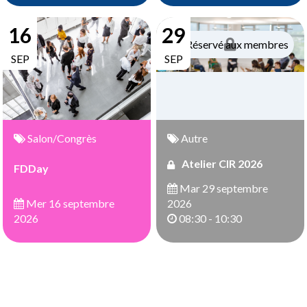
16
29
Réservé aux membres
SEP
SEP
Salon/Congrès
Autre
Atelier CIR 2026
FDDay
Mar 29 septembre
Mer 16 septembre
2026
2026
08:30 - 10:30