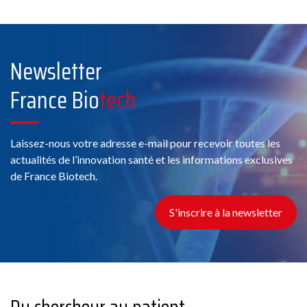
Newsletter
France Bio
tech
Laissez-nous votre adresse e-mail pour recevoir toutes les
actualités de l’innovation santé et les informations exclusives
de France Biotech.
S'inscrire à la newsletter