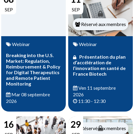
SEP
SEP
Réservé aux membres
Webinar
Webinar
Breaking into the U.S.
Présentation du plan
Market: Regulation,
d’accélération de
Reimbursement & Policy
l’innovation en santé de
for Digital Therapeutics
France Biotech
and Remote Patient
Monitoring
Ven 11 septembre
2026
Mar 08 septembre
11:30 - 12:30
2026
16
29
Réservé aux membres