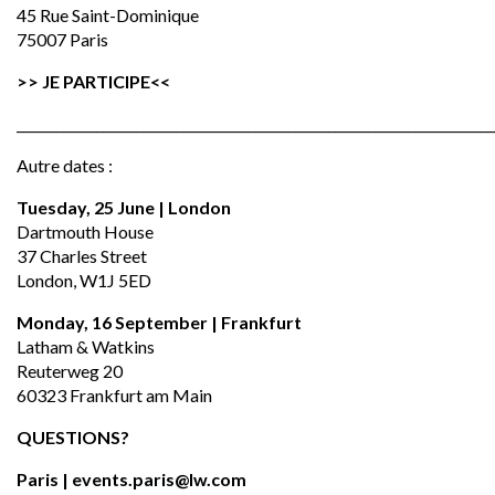
45 Rue Saint-Dominique
75007 Paris
>> JE PARTICIPE<<
________________________________________________________________________
Autre dates :
Tuesday, 25 June | London
Dartmouth House
37 Charles Street
London, W1J 5ED
Monday, 16 September | Frankfurt
Latham & Watkins
Reuterweg 20
60323 Frankfurt am Main
QUESTIONS?
Paris |
events.paris@lw.com