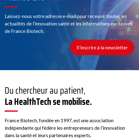
Laissez-nous votre adresse e-mail pour recevoir toutes les
actualités de l’innovation santé et les informations exclusives
de France Biotech.
S'inscrire à la newsletter
Du chercheur au patient,
La HealthTech se mobilise.
France Biotech, fondée en 1997, est une association
indépendante qui fédère les entrepreneurs de l’innovation
dans la santé et leurs partenaires experts.