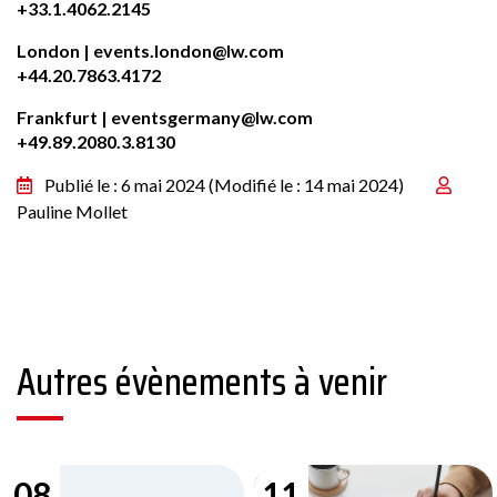
+33.1.4062.2145
London |
events.london@lw.com
+44.20.7863.4172
Frankfurt |
eventsgermany@lw.com
+49.89.2080.3.8130
Publié le : 6 mai 2024
(Modifié le : 14 mai 2024)
Pauline Mollet
Autres évènements à venir
08
11