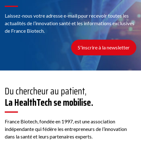
Laissez-nous votre adresse e-mail pour recevoir toutes les
actualités de l’innovation santé et les informations exclusives
de France Biotech.
S'inscrire à la newsletter
Du chercheur au patient,
La HealthTech se mobilise.
France Biotech, fondée en 1997, est une association
indépendante qui fédère les entrepreneurs de l’innovation
dans la santé et leurs partenaires experts.