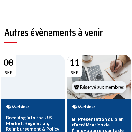
Autres évènements à venir
08
11
SEP
SEP
Réservé aux membres
Webinar
Webinar
Breaking into the U.S.
Présentation du plan
Market: Regulation,
d’accélération de
Reimbursement & Policy
l’innovation en santé de