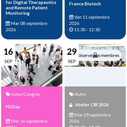
for Digital Therapeutics
France Biotech
and Remote Patient
Monitoring
Ven 11 septembre
2026
Mar 08 septembre
11:30 - 12:30
2026
16
29
Réservé aux membres
SEP
SEP
Salon/Congrès
Autre
Atelier CIR 2026
FDDay
Mar 29 septembre
Mer 16 septembre
2026