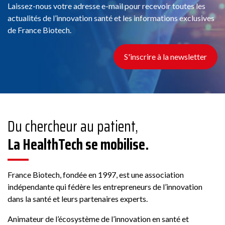
Laissez-nous votre adresse e-mail pour recevoir toutes les
actualités de l’innovation santé et les informations exclusives
de France Biotech.
S'inscrire à la newsletter
Du chercheur au patient,
La HealthTech se mobilise.
France Biotech, fondée en 1997, est une association
indépendante qui fédère les entrepreneurs de l’innovation
dans la santé et leurs partenaires experts.
Animateur de l’écosystème de l’innovation en santé et