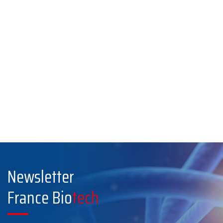
Newsletter
France Bio
tech