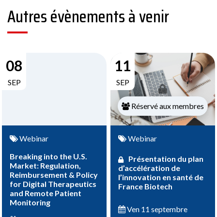
Autres évènements à venir
08
11
SEP
SEP
Réservé aux membres
Webinar
Webinar
Breaking into the U.S.
Présentation du plan
Market: Regulation,
d’accélération de
Reimbursement & Policy
l’innovation en santé de
for Digital Therapeutics
France Biotech
and Remote Patient
Monitoring
Ven 11 septembre