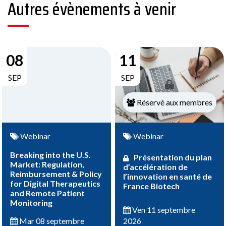
Autres évènements à venir
08
11
SEP
SEP
Réservé aux membres
Webinar
Webinar
Breaking into the U.S.
Présentation du plan
Market: Regulation,
d’accélération de
Reimbursement & Policy
l’innovation en santé de
for Digital Therapeutics
France Biotech
and Remote Patient
Monitoring
Ven 11 septembre
2026
Mar 08 septembre