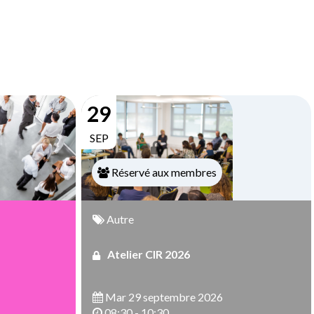
29
SEP
Réservé aux membres
Autre
Atelier CIR 2026
Mar 29 septembre 2026
08:30 - 10:30