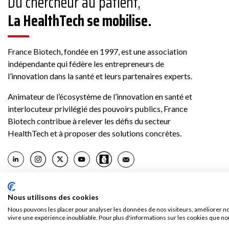
Du chercheur au patient,
La HealthTech se mobilise.
France Biotech, fondée en 1997, est une association
indépendante qui fédère les entrepreneurs de
l’innovation dans la santé et leurs partenaires experts.
Animateur de l’écosystème de l’innovation en santé et
interlocuteur privilégié des pouvoirs publics, France
Biotech contribue à relever les défis du secteur
HealthTech et à proposer des solutions concrètes.
Nous utilisons des cookies
Nous pouvons les placer pour analyser les données de nos visiteurs, améliorer no
Politique de confidentialité & Cookies
Conditions générales d’
vivre une expérience inoubliable. Pour plus d'informations sur les cookies que no