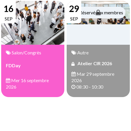
16
29
Réservé aux membres
SEP
SEP
Salon/Congrès
Autre
Atelier CIR 2026
FDDay
Mar 29 septembre
Mer 16 septembre
2026
2026
08:30 - 10:30