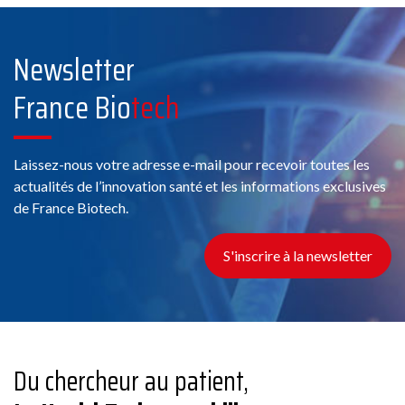
Newsletter
France Bio
tech
Laissez-nous votre adresse e-mail pour recevoir toutes les
actualités de l’innovation santé et les informations exclusives
de France Biotech.
S'inscrire à la newsletter
Du chercheur au patient,