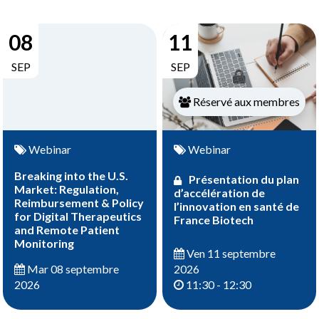
08
11
SEP
SEP
Réservé aux membres
Webinar
Webinar
Breaking into the U.S.
Présentation du plan
Market: Regulation,
d’accélération de
Reimbursement & Policy
l’innovation en santé de
for Digital Therapeutics
France Biotech
and Remote Patient
Monitoring
Ven 11 septembre
2026
Mar 08 septembre
11:30 - 12:30
2026