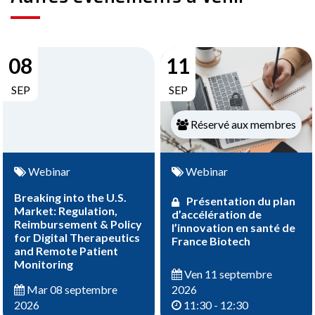
08
11
SEP
SEP
Réservé aux membres
Webinar
Webinar
Breaking into the U.S.
Présentation du plan
Market: Regulation,
d’accélération de
Reimbursement & Policy
l’innovation en santé de
for Digital Therapeutics
France Biotech
and Remote Patient
Monitoring
Ven 11 septembre
2026
Mar 08 septembre
11:30 - 12:30
2026