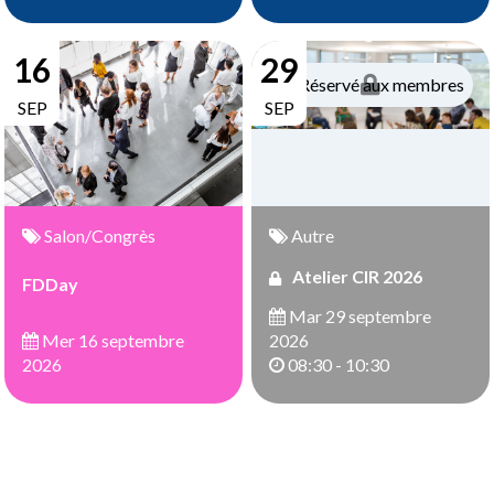
16
29
Réservé aux membres
SEP
SEP
Salon/Congrès
Autre
Atelier CIR 2026
FDDay
Mar 29 septembre
Mer 16 septembre
2026
2026
08:30 - 10:30