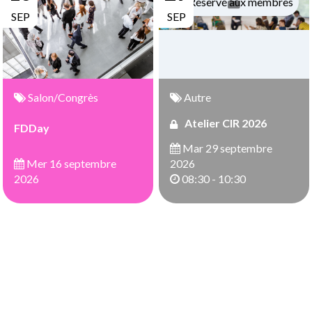
Réservé aux membres
SEP
SEP
Salon/Congrès
Autre
Atelier CIR 2026
FDDay
Mar 29 septembre
Mer 16 septembre
2026
2026
08:30 - 10:30