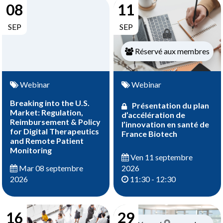
08
11
SEP
SEP
Réservé aux membres
Webinar
Webinar
Breaking into the U.S.
Présentation du plan
Market: Regulation,
d’accélération de
Reimbursement & Policy
l’innovation en santé de
for Digital Therapeutics
France Biotech
and Remote Patient
Monitoring
Ven 11 septembre
2026
Mar 08 septembre
11:30 - 12:30
2026
16
29