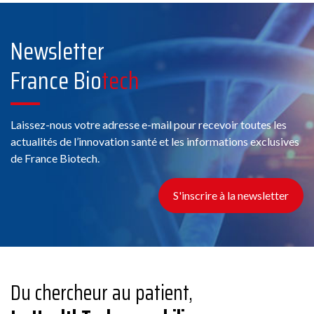
Newsletter
France Bio
tech
Laissez-nous votre adresse e-mail pour recevoir toutes les
actualités de l’innovation santé et les informations exclusives
de France Biotech.
S'inscrire à la newsletter
Du chercheur au patient,