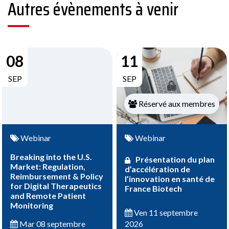
Autres évènements à venir
08
11
SEP
SEP
Réservé aux membres
Webinar
Webinar
Breaking into the U.S.
Présentation du plan
Market: Regulation,
d’accélération de
Reimbursement & Policy
l’innovation en santé de
for Digital Therapeutics
France Biotech
and Remote Patient
Monitoring
Ven 11 septembre
2026
Mar 08 septembre