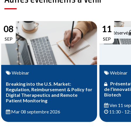
08
11
Réservé 
SEP
SEP
Webinar
Webinar
Présentat
Breaking into the U.S. Market:
de l’innovat
Regulation, Reimbursement & Policy for
Biotech
Digital Therapeutics and Remote
Patient Monitoring
Ven 11 se
Mar 08 septembre 2026
11:30 - 12