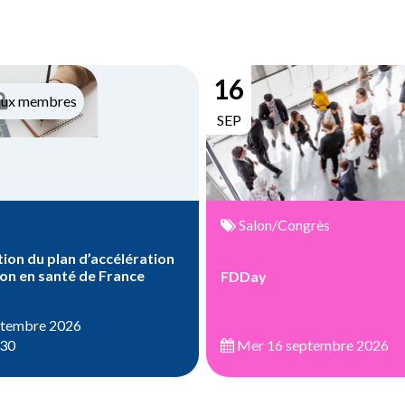
16
aux membres
SEP
Salon/Congrès
ion du plan d’accélération
ion en santé de France
FDDay
ptembre 2026
:30
Mer 16 septembre 2026