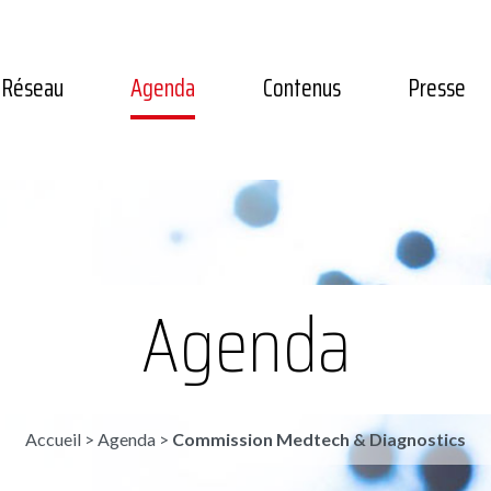
Réseau
Agenda
Contenus
Presse
Agenda
Accueil
>
Agenda
>
Commission Medtech & Diagnostics