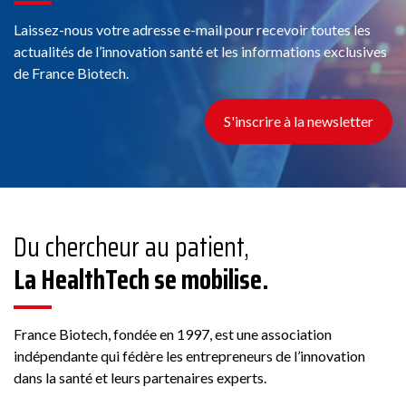
Laissez-nous votre adresse e-mail pour recevoir toutes les
actualités de l’innovation santé et les informations exclusives
de France Biotech.
S'inscrire à la newsletter
Du chercheur au patient,
La HealthTech se mobilise.
France Biotech, fondée en 1997, est une association
indépendante qui fédère les entrepreneurs de l’innovation
dans la santé et leurs partenaires experts.