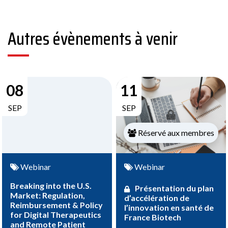
Autres évènements à venir
08
11
SEP
SEP
Réservé aux membres
Webinar
Webinar
Breaking into the U.S.
Présentation du plan
Market: Regulation,
d’accélération de
Reimbursement & Policy
l’innovation en santé de
for Digital Therapeutics
France Biotech
and Remote Patient