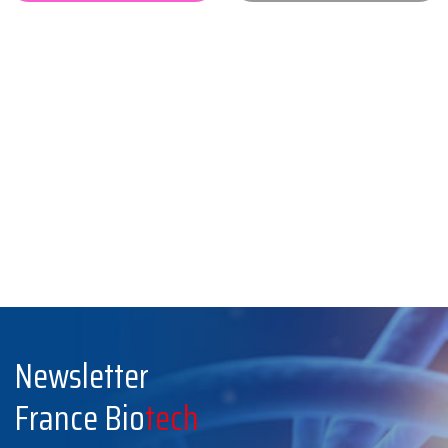
Newsletter
France Bio
tech