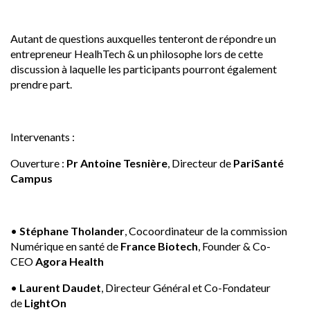
Autant de questions auxquelles tenteront de répondre un
entrepreneur HealhTech & un philosophe lors de cette
discussion à laquelle les participants pourront également
prendre part.
Intervenants :
Ouverture :
Pr Antoine Tesnière
, Directeur de
PariSanté
Campus
•
Stéphane Tholander
, Cocoordinateur de la commission
Numérique en santé de
France Biotech
, Founder & Co-
CEO
Agora Health
•
Laurent Daudet
, Directeur Général et Co-Fondateur
de
LightOn