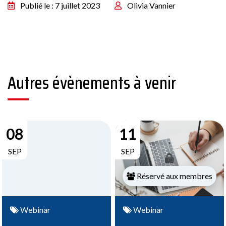
Publié le : 7 juillet 2023
Olivia Vannier
Autres évènements à venir
08
11
SEP
SEP
Réservé aux membres
Webinar
Webinar