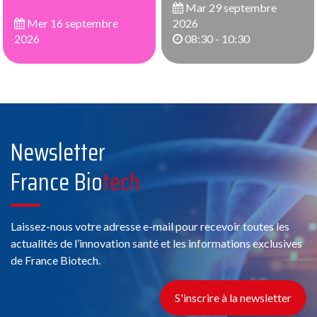
Mar 29 septembre
Mer 16 septembre
2026
2026
08:30 - 10:30
Newsletter
France Bio
tech
Laissez-nous votre adresse e-mail pour recevoir toutes les
actualités de l’innovation santé et les informations exclusives
de France Biotech.
S'inscrire à la newsletter